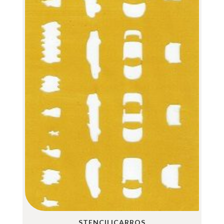
STENCIL|CARROS