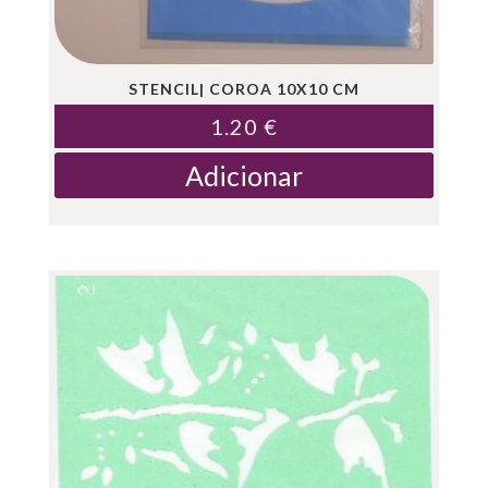
STENCIL| COROA 10X10 CM
1.20
€
Adicionar