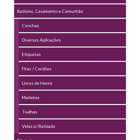
Batismo, Casamento e Comunhão
Conchas
Diversas Aplicações
Etiquetas
Fitas / Cordões
Livros de Honra
Madeiras
Toalhas
Velas p/ Batizado