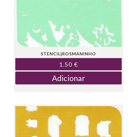
STENCIL|ROSMANINHO
1.50
€
Adicionar