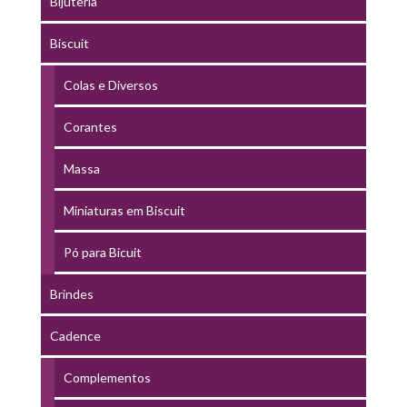
Bijuteria
Biscuit
Colas e Diversos
Corantes
Massa
Miniaturas em Biscuit
Pó para Bicuit
Brindes
Cadence
Complementos