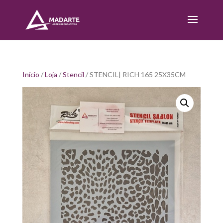
Início
/
Loja
/
Stencil
/ STENCIL| RICH 165 25X35CM