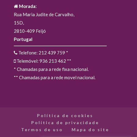
Morada:
Rua Maria Judite de Carvalho,
15D,
2810-409 Feijó
Portugal
Telefone: 212 439 759
*
Telemóvel: 936 213 462
**
* Chamadas para a rede fixa nacional.
** Chamadas para a rede movel nacional.
Política de cookies
Política de privacidade
Termos de uso
Mapa do site