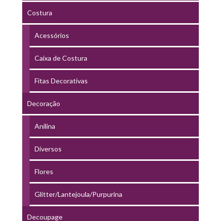
Costura
Acessórios
Caixa de Costura
Fitas Decorativas
Decoração
Anilina
Diversos
Flores
Glitter/Lantejoula/Purpurina
Decoupage