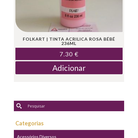
FOLKART | TINTA ACRILICA ROSA BÉBÉ
236ML
7.30
€
Adicionar
Categorias
Acessórios Diversos