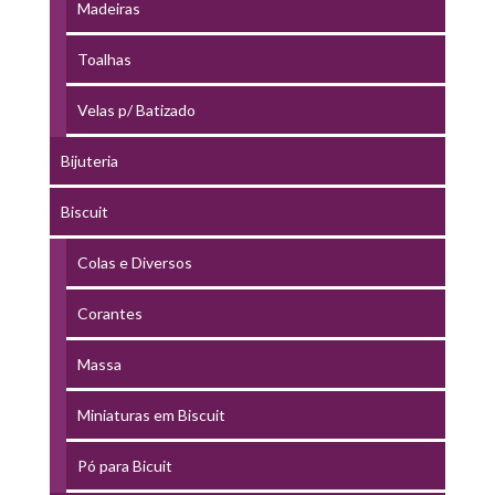
Madeiras
Toalhas
Velas p/ Batizado
Bijuteria
Biscuit
Colas e Diversos
Corantes
Massa
Miniaturas em Biscuit
Pó para Bicuit