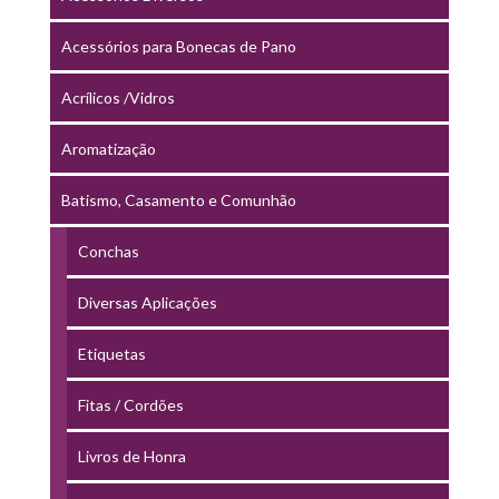
Acessórios para Bonecas de Pano
Acrílicos /Vidros
Aromatização
Batismo, Casamento e Comunhão
Conchas
Diversas Aplicações
Etiquetas
Fitas / Cordões
Livros de Honra