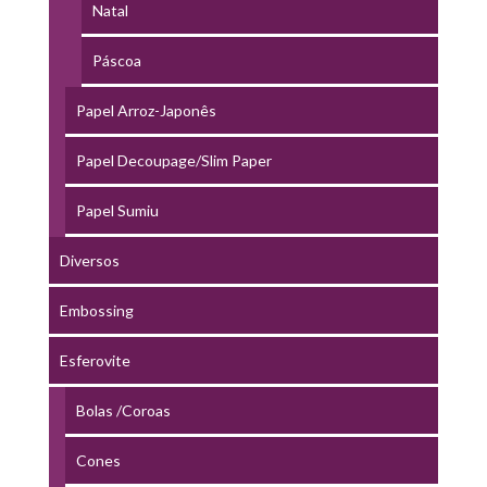
Natal
Páscoa
Papel Arroz-Japonês
Papel Decoupage/Slim Paper
Papel Sumiu
Diversos
Embossing
Esferovite
Bolas /Coroas
Cones