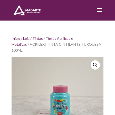
Início
/
Loja
/
Tintas
/
Tintas Acrílicas e
Metálicas
/ ACRILEX| TINTA CINTILANTE TURQUESA
100ML