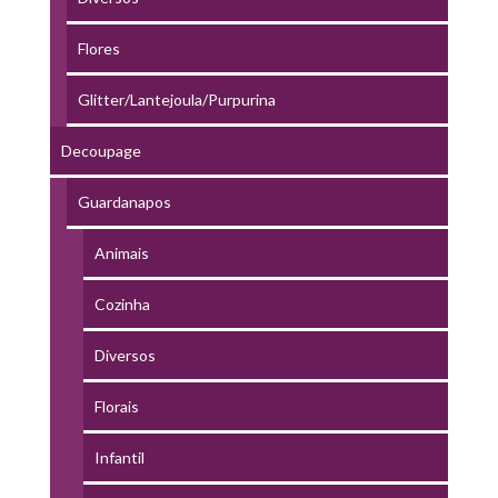
Flores
Glitter/Lantejoula/Purpurina
Decoupage
Guardanapos
Animais
Cozinha
Diversos
Florais
Infantil