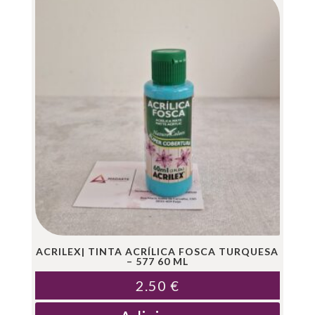
ACRILEX| TINTA ACRÍLICA FOSCA TURQUESA
– 577 60 ML
2.50
€