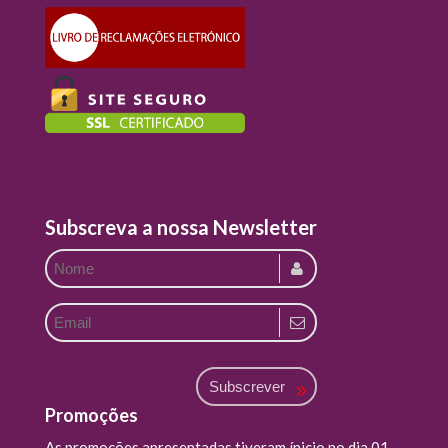
Subscreva a nossa Newsletter
Subscrever
Promoções
As promoções apresentadas tiveram ínicio no dia 01-