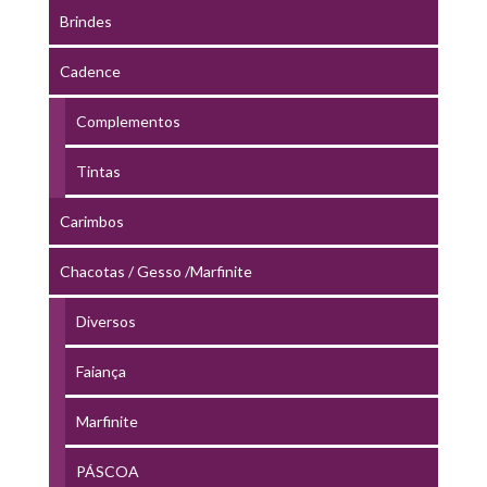
Brindes
Cadence
Complementos
Tintas
Carimbos
Chacotas / Gesso /Marfinite
Diversos
Faiança
Marfinite
PÁSCOA