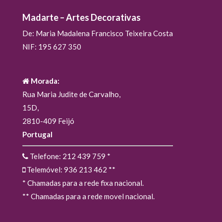
Madarte – Artes Decorativas
De: Maria Madalena Francisco Teixeira Costa
NIF: 195 627 350
Morada:
Rua Maria Judite de Carvalho,
15D,
2810-409 Feijó
Portugal
Telefone: 212 439 759
*
Telemóvel: 936 213 462
**
* Chamadas para a rede fixa nacional.
** Chamadas para a rede movel nacional.