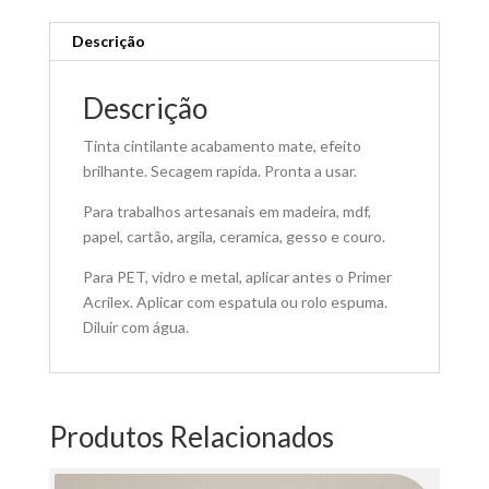
Descrição
Descrição
Tinta cintilante acabamento mate, efeito
brilhante. Secagem rapida. Pronta a usar.
Para trabalhos artesanais em madeira, mdf,
papel, cartão, argila, ceramica, gesso e couro.
Para PET, vidro e metal, aplicar antes o Primer
Acrilex. Aplicar com espatula ou rolo espuma.
Diluir com água.
Produtos Relacionados