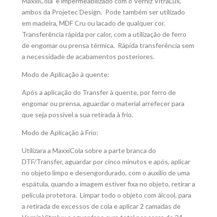
MaxxiCola e impermeabilizado com o Verniz VitraLux,
ambos da Projetec Design. Pode também ser utilizado
em madeira, MDF Cru ou lacado de qualquer cor.
Transferência rápida por calor, com a utilização de ferro
de engomar ou prensa térmica. Rápida transferência sem
a necessidade de acabamentos posteriores.
Modo de Aplicação à quente:
Após a aplicação do Transfer à quente, por ferro de
engomar ou prensa, aguardar o material arrefecer para
que seja possível a sua retirada à frio.
Modo de Aplicação à Frio:
Utilizara a MaxxiCola sobre a parte branca do
DTF/Transfer, aguardar por cinco minutos e após, aplicar
no objeto limpo e desengordurado, com o auxílio de uma
espátula, quando a imagem estiver fixa no objeto, retirar a
película protetora. Limpar todo o objeto com álcool, para
a retirada de excessos de cola e aplicar 2 camadas de