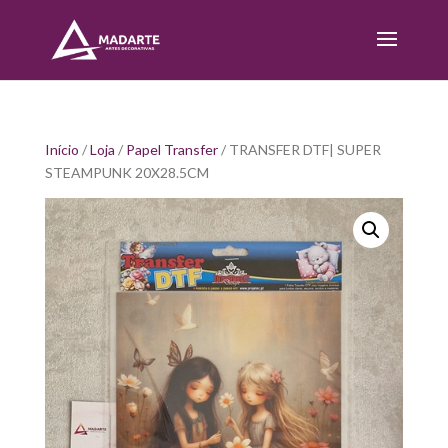
Início
/
Loja
/
Papel Transfer
/ TRANSFER DTF| SUPER
STEAMPUNK 20X28.5CM