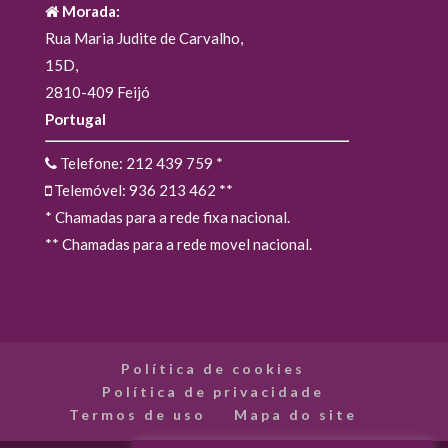
Morada:
Rua Maria Judite de Carvalho,
15D,
2810-409 Feijó
Portugal
Telefone: 212 439 759
*
Telemóvel: 936 213 462
**
* Chamadas para a rede fixa nacional.
** Chamadas para a rede movel nacional.
Política de cookies
Política de privacidade
Termos de uso
Mapa do site