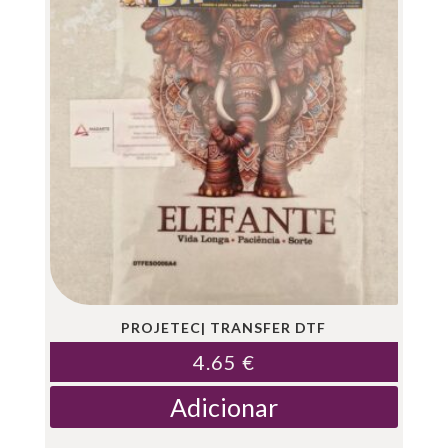
PROJETEC| TRANSFER DTF
4.65
€
Adicionar