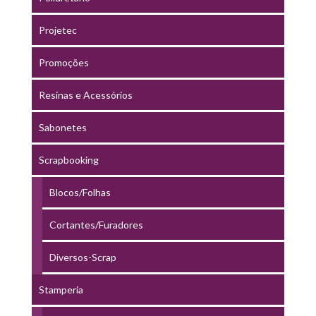
Projetec
Promoções
Resinas e Acessórios
Sabonetes
Scrapbooking
Blocos/Folhas
Cortantes/Furadores
Diversos-Scrap
Stamperia