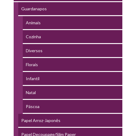
Guardanapos
Animais
Cozinha
Diversos
Florais
Infantil
Natal
Páscoa
Papel Arroz-Japonês
Papel Decoupage/Slim Paper