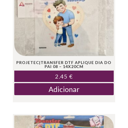
PROJETEC|TRANSFER DTF APLIQUE DIA DO
PAI 08 – 14X20CM
2.45
€
Adicionar