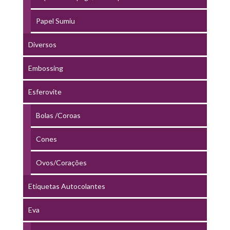
Papel Sumiu
Diversos
Embossing
Esferovite
Bolas /Coroas
Cones
Ovos/Corações
Etiquetas Autocolantes
Eva