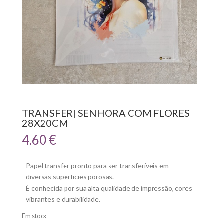
TRANSFER| SENHORA COM FLORES
28X20CM
4.60
€
Papel transfer pronto para ser transferíveis em
diversas superfícies porosas.
É conhecida por sua alta qualidade de impressão, cores
vibrantes e durabilidade.
Em stock