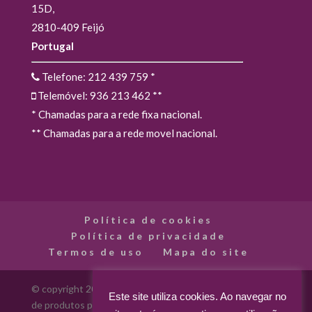
15D,
2810-409 Feijó
Portugal
Telefone: 212 439 759
*
Telemóvel: 936 213 462
**
* Chamadas para a rede fixa nacional.
** Chamadas para a rede movel nacional.
Política de cookies
Política de privacidade
Termos de uso
Mapa do site
© copyright 2012 - 2026 Madarte - Madarte - Loja Online
Este site utiliza cookies. Ao navegar no
de produtos para artes decorativas. Todos os direitos