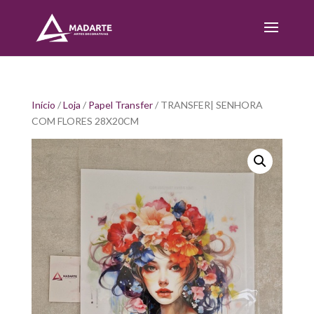
Início
/
Loja
/
Papel Transfer
/ TRANSFER| SENHORA
COM FLORES 28X20CM