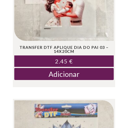
TRANSFER DTF APLIQUE DIA DO PAI 03 –
14X20CM
2.45
€
Adicionar