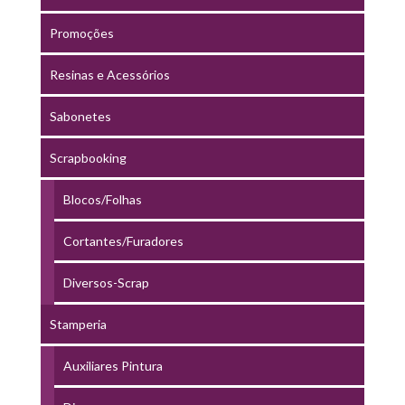
Promoções
Resinas e Acessórios
Sabonetes
Scrapbooking
Blocos/Folhas
Cortantes/Furadores
Diversos-Scrap
Stamperia
Auxiliares Pintura