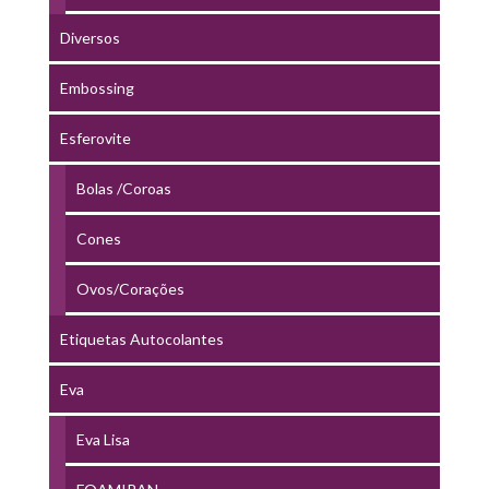
Diversos
Embossing
Esferovite
Bolas /Coroas
Cones
Ovos/Corações
Etiquetas Autocolantes
Eva
Eva Lisa