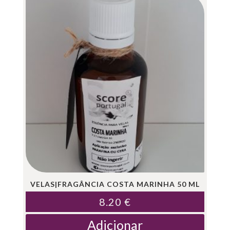
VELAS|FRAGÂNCIA COSTA MARINHA 50 ML
8.20
€
Adicionar