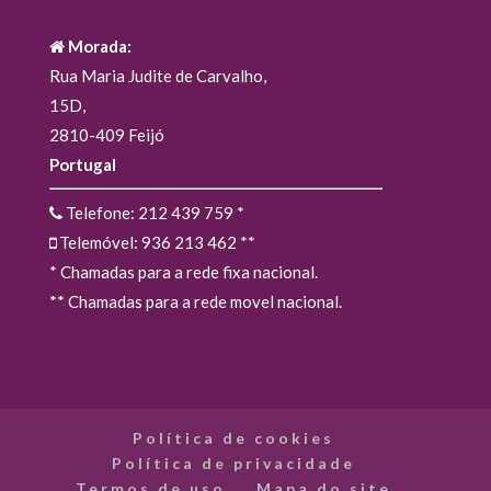
Morada:
Rua Maria Judite de Carvalho,
15D,
2810-409 Feijó
Portugal
Telefone: 212 439 759
*
Telemóvel: 936 213 462
**
* Chamadas para a rede fixa nacional.
** Chamadas para a rede movel nacional.
Política de cookies
Política de privacidade
Termos de uso
Mapa do site