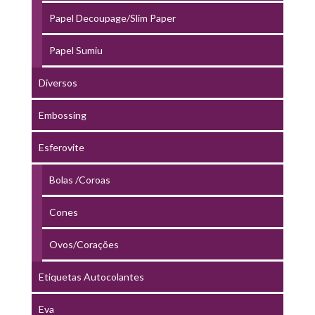
Papel Decoupage/Slim Paper
Papel Sumiu
Diversos
Embossing
Esferovite
Bolas /Coroas
Cones
Ovos/Corações
Etiquetas Autocolantes
Eva