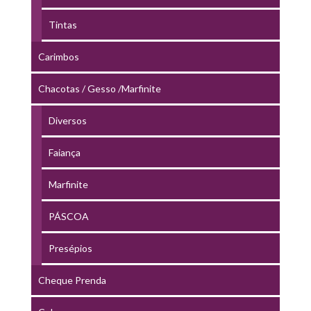
Tintas
Carimbos
Chacotas / Gesso /Marfinite
Diversos
Faiança
Marfinite
PÁSCOA
Presépios
Cheque Prenda