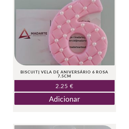
BISCUIT| VELA DE ANIVERSÁRIO 6 ROSA
7.5CM
2.25
€
Adicionar