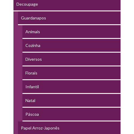
Decoupage
Guardanapos
Animais
Cozinha
Diversos
Florais
Infantil
Natal
Páscoa
Papel Arroz-Japonês