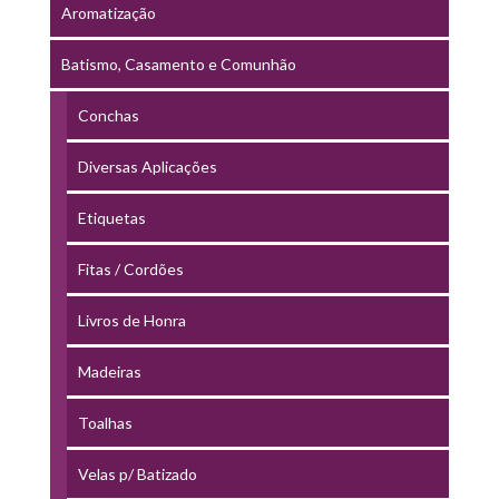
Aromatização
Batismo, Casamento e Comunhão
Conchas
Diversas Aplicações
Etiquetas
Fitas / Cordões
Livros de Honra
Madeiras
Toalhas
Velas p/ Batizado