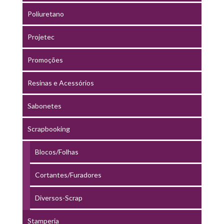
Poliuretano
Projetec
Promoções
Resinas e Acessórios
Sabonetes
Scrapbooking
Blocos/Folhas
Cortantes/Furadores
Diversos-Scrap
Stamperia