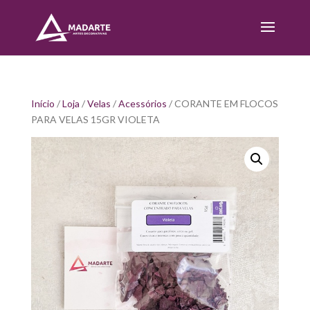
Início
/
Loja
/
Velas
/
Acessórios
/ CORANTE EM FLOCOS
PARA VELAS 15GR VIOLETA