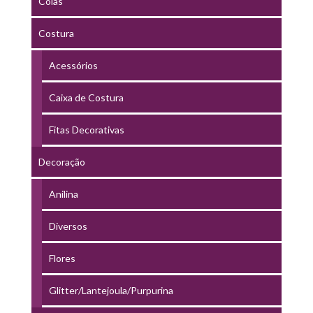
Colas
Costura
Acessórios
Caixa de Costura
Fitas Decorativas
Decoração
Anilina
Diversos
Flores
Glitter/Lantejoula/Purpurina