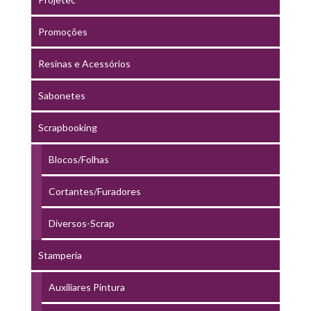
Promoções
Resinas e Acessórios
Sabonetes
Scrapbooking
Blocos/Folhas
Cortantes/Furadores
Diversos-Scrap
Stamperia
Auxiliares Pintura