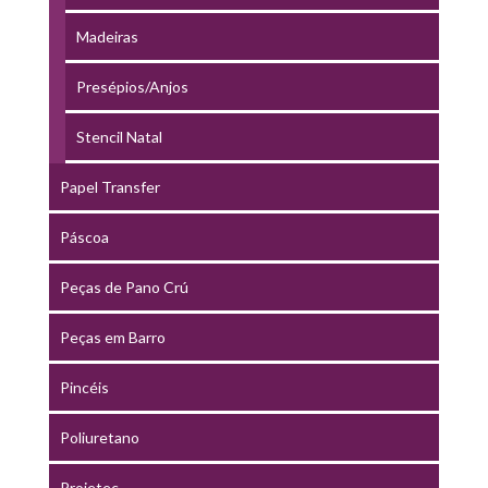
Madeiras
Presépios/Anjos
Stencil Natal
Papel Transfer
Páscoa
Peças de Pano Crú
Peças em Barro
Pincéis
Poliuretano
Projetec