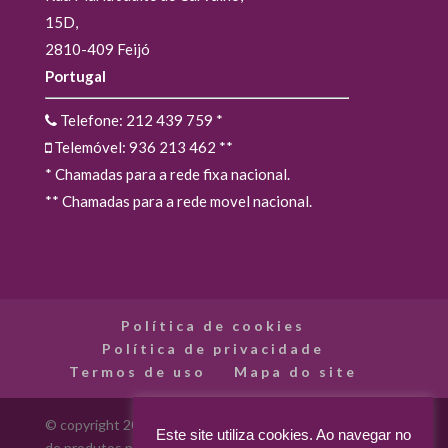
15D,
2810-409 Feijó
Portugal
Telefone: 212 439 759
*
Telemóvel: 936 213 462
**
* Chamadas para a rede fixa nacional.
** Chamadas para a rede movel nacional.
Política de cookies
Política de privacidade
Termos de uso
Mapa do site
© copyright 2012 - 2026 Madarte - Madarte - Loja Online
Este site utiliza cookies. Ao navegar no
de produtos para artes decorativas. Todos os direitos