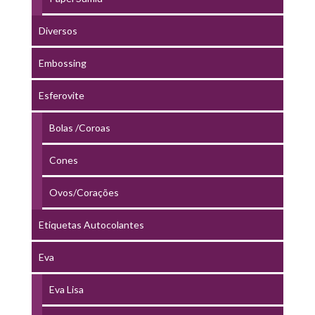
Diversos
Embossing
Esferovite
Bolas /Coroas
Cones
Ovos/Corações
Etiquetas Autocolantes
Eva
Eva Lisa