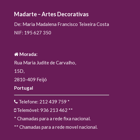
Madarte – Artes Decorativas
De: Maria Madalena Francisco Teixeira Costa
NIF: 195 627 350
Morada:
Rua Maria Judite de Carvalho,
15D,
2810-409 Feijó
Portugal
Telefone: 212 439 759
*
Telemóvel: 936 213 462
**
* Chamadas para a rede fixa nacional.
** Chamadas para a rede movel nacional.