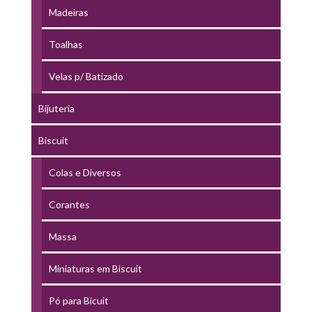
Madeiras
Toalhas
Velas p/ Batizado
Bijuteria
Biscuit
Colas e Diversos
Corantes
Massa
Miniaturas em Biscuit
Pó para Bicuit