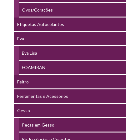
Ovos/Corações
Etiquetas Autocolantes
Eva
Eva Lisa
FOAMIRAN
Feltro
Ferramentas e Acessórios
Gesso
Peças em Gesso
Pó, Essências e Corantes