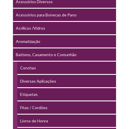
Acessórios Diversos
Acessórios para Bonecas de Pano
Acrílicos /Vidros
Aromatização
Batismo, Casamento e Comunhão
Conchas
Diversas Aplicações
Etiquetas
Fitas / Cordões
Livros de Honra