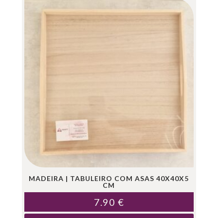
MADEIRA | TABULEIRO COM ASAS 40X40X5
CM
7.90
€