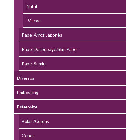
Natal
Páscoa
Papel Arroz-Japonês
Papel Decoupage/Slim Paper
Papel Sumiu
Diversos
Embossing
Esferovite
Bolas /Coroas
Cones