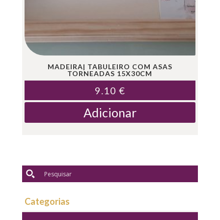
MADEIRA| TABULEIRO COM ASAS
TORNEADAS 15X30CM
9.10
€
Adicionar
Categorias