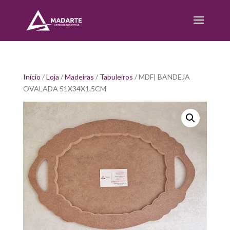
Início
/
Loja
/
Madeiras
/
Tabuleiros
/ MDF| BANDEJA
OVALADA 51X34X1.5CM