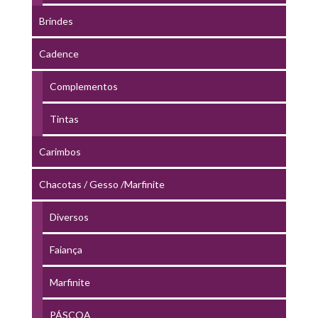
Brindes
Cadence
Complementos
Tintas
Carimbos
Chacotas / Gesso /Marfinite
Diversos
Faiança
Marfinite
PÁSCOA