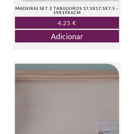
MADEIRA| SET 2 TABULEIROS 17.5X17.5X7.5 –
19X19X6CM
4.25
€
Adicionar